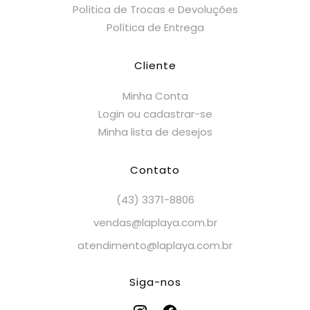
Política de Trocas e Devoluções
Política de Entrega
Cliente
Minha Conta
Login ou cadastrar-se
Minha lista de desejos
Contato
(43) 3371-8806
vendas@laplaya.com.br
atendimento@laplaya.com.br
Siga-nos