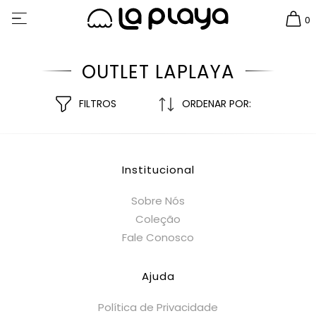
0
OUTLET LAPLAYA
FILTROS
ORDENAR POR:
Institucional
Sobre Nós
Coleção
Fale Conosco
Ajuda
Política de Privacidade