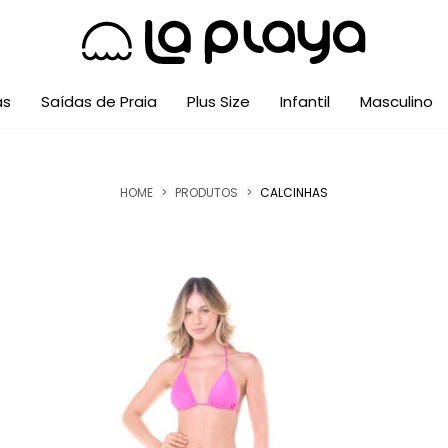
as
Saídas de Praia
Plus Size
Infantil
Masculino
HOME
>
PRODUTOS
>
CALCINHAS