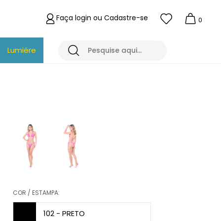
Faça login ou Cadastre-se
0
Lumiére
COR / ESTAMPA:
102 - PRETO