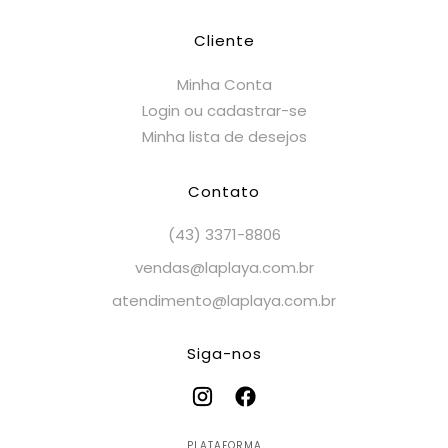
Cliente
Minha Conta
Login ou cadastrar-se
Minha lista de desejos
Contato
(43) 3371-8806
vendas@laplaya.com.br
atendimento@laplaya.com.br
Siga-nos
PLATAFORMA