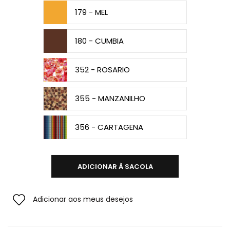
179 - MEL
180 - CUMBIA
352 - ROSARIO
355 - MANZANILHO
356 - CARTAGENA
ADICIONAR À SACOLA
Adicionar aos meus desejos