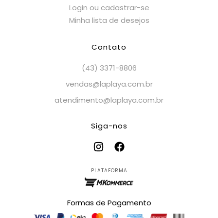
Login ou cadastrar-se
Minha lista de desejos
Contato
(43) 3371-8806
vendas@laplaya.com.br
atendimento@laplaya.com.br
Siga-nos
PLATAFORMA
Formas de Pagamento