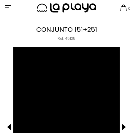
0
CONJUNTO 151+251
Ref: 45125