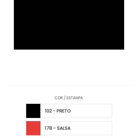
COR / ESTAMPA:
102 - PRETO
178 - SALSA