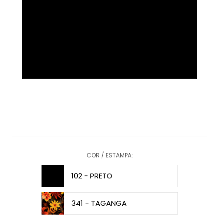
COR / ESTAMPA:
102 - PRETO
341 - TAGANGA