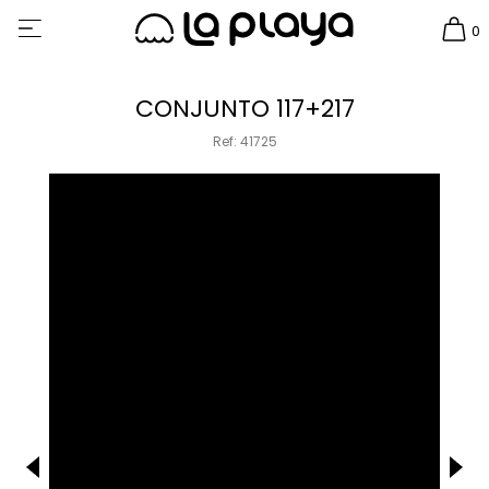
0
CONJUNTO 117+217
Ref: 41725