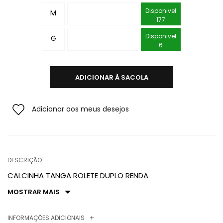
Disponivel
M
177
Disponivel
G
6
ADICIONAR À SACOLA
Adicionar aos meus desejos
DESCRIÇÃO:
CALCINHA TANGA ROLETE DUPLO RENDA
MOSTRAR MAIS
INFORMAÇÕES ADICIONAIS