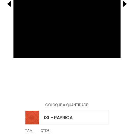
COLOQUE A QUANTIDADE:
131 - PAPRICA
TAM.:
QTDE.: