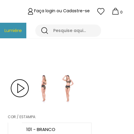
Faça login ou Cadastre-se
0
Lumiére
COR / ESTAMPA:
101 - BRANCO