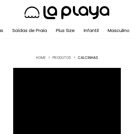
as
Saídas de Praia
Plus Size
Infantil
Masculino
HOME
>
PRODUTOS
>
CALCINHAS