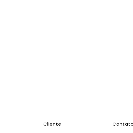
Cliente
Contat