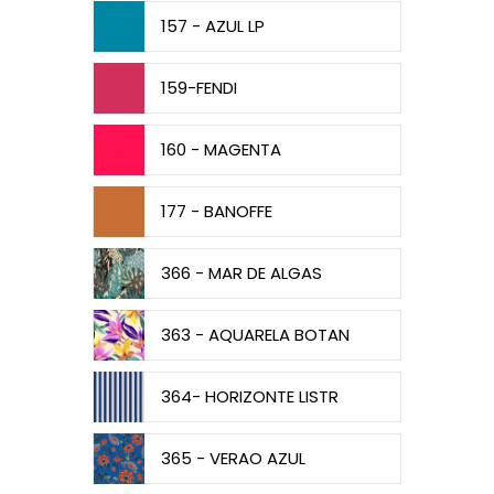
157 - AZUL LP
159-FENDI
160 - MAGENTA
177 - BANOFFE
366 - MAR DE ALGAS
363 - AQUARELA BOTAN
364- HORIZONTE LISTR
365 - VERAO AZUL