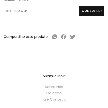
Compartilhe este produto:
Institucional
Sobre Nós
Coleção
Fale Conosco