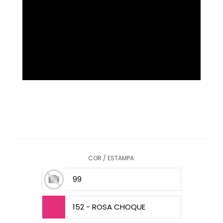
COR / ESTAMPA:
99
152 - ROSA CHOQUE