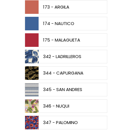
173 - ARGILA
174 - NAUTICO
175 - MALAGUETA
342 - LADRILLEROS
344 - CAPURGANA
345 - SAN ANDRES
346 - NUQUI
347 - PALOMINO