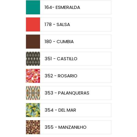
164- ESMERALDA
178 - SALSA
180 - CUMBIA
351 - CASTILLO
352 - ROSARIO
353 - PALANQUERAS
354 - DEL MAR
355 - MANZANILHO