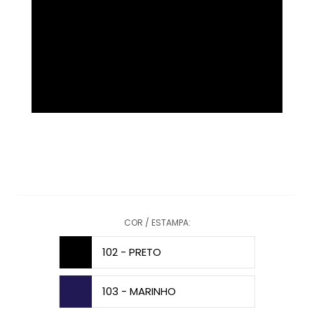
COR / ESTAMPA:
102 - PRETO
103 - MARINHO